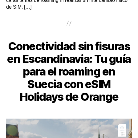
caras tarifas de roaming ni realizar un intercambio físico
de SIM. […]
Categorías
Conectividad sin fisuras
en Escandinavia: Tu guía
para el roaming en
Suecia con eSIM
Holidays de Orange