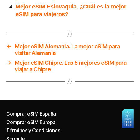
Mejor eSIM Eslovaquia. ¿Cuál es la mejor
eSIM para viajeros?
←
Mejor eSIM Alemania. La mejor eSIM para
visitar Alemania
→
Mejor eSIM Chipre. Las 5 mejores eSIM para
viajar a Chipre
Comprar eSIM España
Comprar eSIM Europa
Términos y Condiciones
Soporte