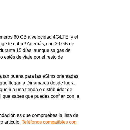
rimeros 60 GB a velocidad 4G/LTE, y el
ange te cubre! Además, con 30 GB de
 durante 15 días, aunque salgas de
 estés de viaje por el resto de
a tan buena para las eSims orientadas
os que llegan a Dinamarca desde fuera
ue ir a una tienda o distribuidor de
el que sabes que puedes confiar, con la
ndación es que compruebes la lista de
o artículo:
Teléfonos compatibles con