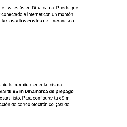
n él, ya estás en Dinamarca. Puede que
r conectado a Internet con un montón
itar los altos costes
de itinerancia o
ente te permiten tener la misma
prar
tu eSim Dinamarca de prepago
stás listo. Para configurar tu eSim,
cción de correo electrónico, ¡así de