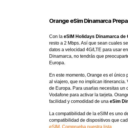
Orange eSim Dinamarca Prep
Con la
eSIM Holidays Dinamarca de
resto a 2 Mbps. Así que sean cuales 
datos a velocidad 4G/LTE para usar en
Dinamarca, no tendrás que preocuparte d
Europa.
En este momento, Orange es el único p
al viajero, que no implican itineranci
de Europa. Para usarlas necesitas un co
Vodafone para activar la tarjeta. Orang
facilidad y comodidad de una
eSim Di
La compatibilidad de la eSIM es uno d
compatibilidad de dispositivos que cad
eSIM. Comprueba nuestra lista