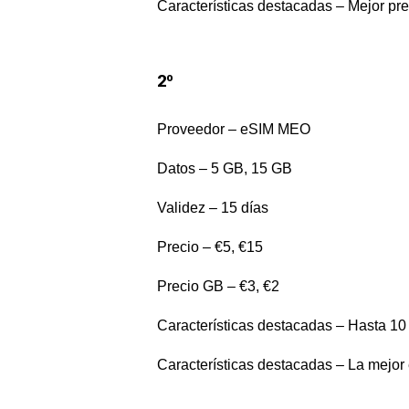
Características destacadas – Mejor pr
2
º
Proveedor – eSIM MEO
Datos – 5 GB, 15 GB
Validez – 15 días
Precio – €5, €15
Precio GB – €3, €2
Características destacadas – Hasta 10
Características destacadas – La mejor 