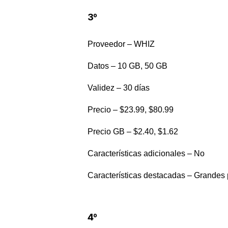
3º
Proveedor – WHIZ
Datos – 10 GB, 50 GB
Validez – 30 días
Precio – $23.99, $80.99
Precio GB – $2.40, $1.62
Características adicionales – No
Características destacadas – Grandes 
4
º