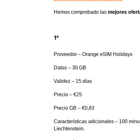
Hemos comprobado las
mejores ofert
1
º
Proveedor – Orange eSIM Holidays
Datos – 30 GB
Validez – 15 días
Precio – €25
Precio GB – €0,83
Características adicionales – 100 minu
Liechtenstein.